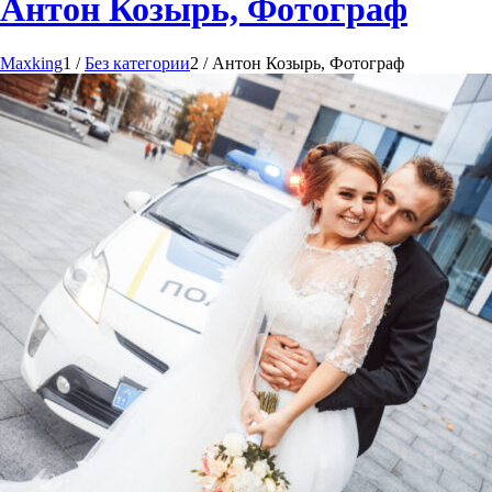
Антон Козырь, Фотограф
Maxking
1
/
Без категории
2
/
Антон Козырь, Фотограф