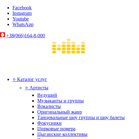
Facebook
Instagram
Youtube
WhatsApp
+38(066)164-8-000
⭐ Каталог услуг
⭐ Артисты
Ведущий
Музыканты и группы
Вокалисты
Оригинальный жанр
Танцевальные шоу группы и шоу балеты
Фокусники
Цирковые номера
Цыганские коллективы